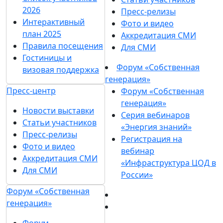
2026
Пресс-релизы
Интерактивный
Фото и видео
план 2025
Аккредитация СМИ
Правила посещения
Для СМИ
Гостиницы и
Форум «Собственная
визовая поддержка
генерация»
Пресс-центр
Форум «Собственная
генерация»
Новости выставки
Серия вебинаров
Статьи участников
«Энергия знаний»
Пресс-релизы
Регистрация на
Фото и видео
вебинар
Аккредитация СМИ
«Инфраструктура ЦОД в
Для СМИ
России»
Форум «Собственная
генерация»