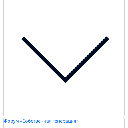
Форум «Собственная генерация»