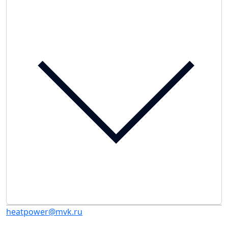
heatpower@mvk.ru