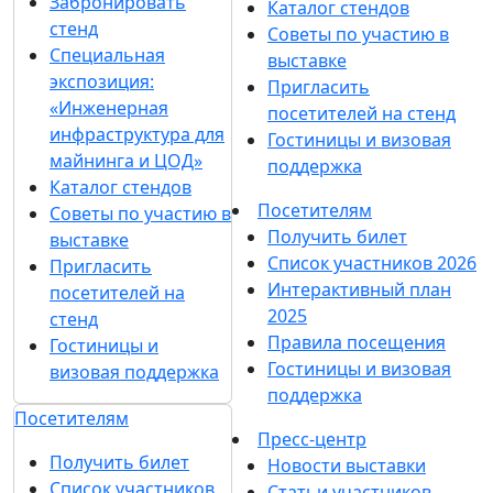
Забронировать
Каталог стендов
стенд
Советы по участию в
Специальная
выставке
экспозиция:
Пригласить
«Инженерная
посетителей на стенд
инфраструктура для
Гостиницы и визовая
майнинга и ЦОД»
поддержка
Каталог стендов
Посетителям
Советы по участию в
Получить билет
выставке
Список участников 2026
Пригласить
Интерактивный план
посетителей на
2025
стенд
Правила посещения
Гостиницы и
Гостиницы и визовая
визовая поддержка
поддержка
Посетителям
Пресс-центр
Получить билет
Новости выставки
Список участников
Статьи участников