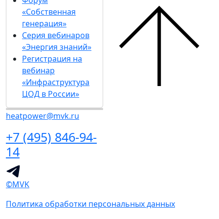
Форум
«Собственная
генерация»
Серия вебинаров
«Энергия знаний»
Регистрация на
вебинар
«Инфраструктура
ЦОД в России»
heatpower@mvk.ru
+7 (495) 846-94-
14
©MVK
Политика обработки персональных данных