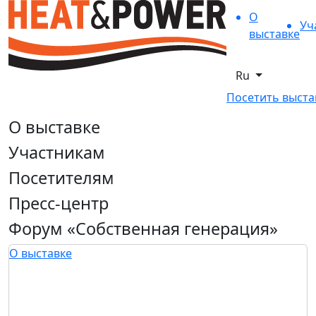
О
Уч
выставке
Ru
Посетить выста
О выставке
Участникам
Посетителям
Пресс-центр
Форум «Собственная генерация»
О выставке