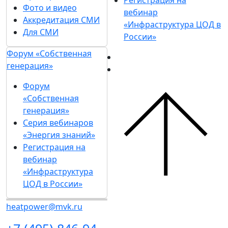
Регистрация на
Фото и видео
вебинар
Аккредитация СМИ
«Инфраструктура ЦОД в
Для СМИ
России»
Форум «Собственная
генерация»
Форум
«Собственная
генерация»
Серия вебинаров
«Энергия знаний»
Регистрация на
вебинар
«Инфраструктура
ЦОД в России»
heatpower@mvk.ru