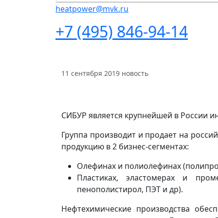
heatpower@mvk.ru
+7 (495) 846-94-14
11 сентября 2019
новость
СИБУР является крупнейшей в России 
Группа производит и продает на росс
продукцию в 2 бизнес-сегментах:
Олефинах и полиолефинах (полипроп
Пластиках, эластомерах и проме
пенополистирол, ПЭТ и др).
Нефтехимические производства обес