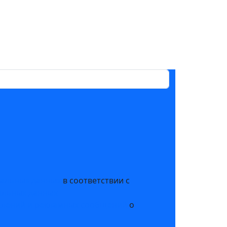
нальных данных
в соответствии с
альных данных
млений и рекламных сообщений
о