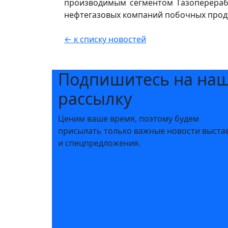
производимым сегментом Газоперераб
нефтегазовых компаний побочных проду
← к списку новостей
Подпишитесь на на
рассылку
Ценим ваше время, поэтому будем
присылать только важные новости выста
и спецпредложения.