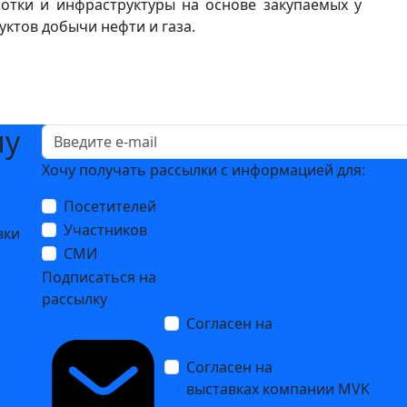
отки и инфраструктуры на основе закупаемых у
ктов добычи нефти и газа.
шу
Хочу получать рассылки с информацией для:
Посетителей
Участников
вки
СМИ
Подписаться на
рассылку
Согласен на
обработку персо
Политикой обработки персон
Согласен на
получение уведо
выставках компании MVK