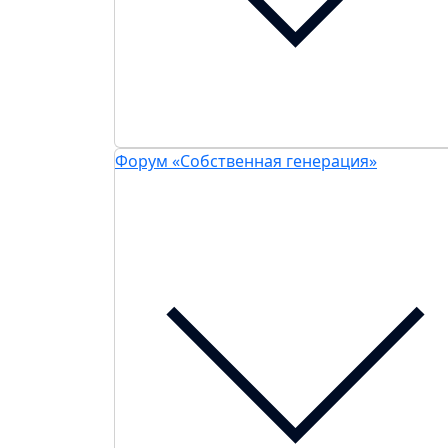
Форум «Собственная генерация»