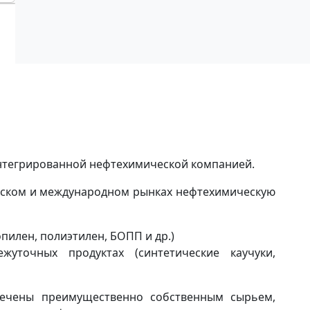
интегрированной нефтехимической компанией.
ийском и международном рынках нефтехимическую
илен, полиэтилен, БОПП и др.)
жуточных продуктах (синтетические каучуки,
печены преимущественно собственным сырьем,