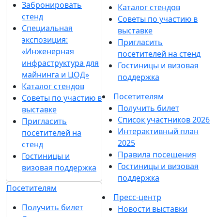
Забронировать
Каталог стендов
стенд
Советы по участию в
Специальная
выставке
экспозиция:
Пригласить
«Инженерная
посетителей на стенд
инфраструктура для
Гостиницы и визовая
майнинга и ЦОД»
поддержка
Каталог стендов
Посетителям
Советы по участию в
Получить билет
выставке
Список участников 2026
Пригласить
Интерактивный план
посетителей на
2025
стенд
Правила посещения
Гостиницы и
Гостиницы и визовая
визовая поддержка
поддержка
Посетителям
Пресс-центр
Получить билет
Новости выставки