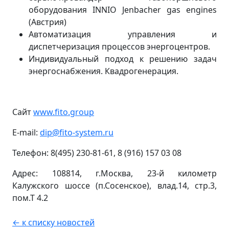
оборудования INNIO Jenbacher gas engines
(Австрия)
Автоматизация управления и
диспетчеризация процессов энергоцентров.
Индивидуальный подход к решению задач
энергоснабжения. Квадрогенерация.
Сайт
www.fito.group
E-mail:
dip@fito-system.ru
Телефон: 8(495) 230-81-61, 8 (916) 157 03 08
Адрес: 108814, г.Москва, 23-й километр
Калужского шоссе (п.Сосенское), влад.14, стр.3,
пом.Т 4.2
← к списку новостей