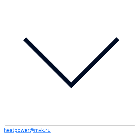
heatpower@mvk.ru