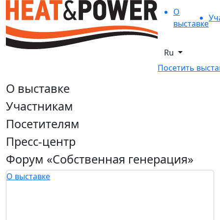
О
Уч
выставке
Ru
Посетить выста
О выставке
Участникам
Посетителям
Пресс-центр
Форум «Собственная генерация»
О выставке