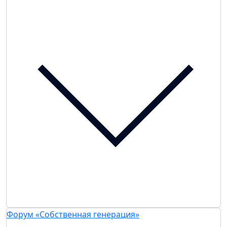
Форум «Собственная генерация»