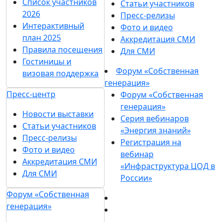
Список участников
Статьи участников
2026
Пресс-релизы
Интерактивный
Фото и видео
план 2025
Аккредитация СМИ
Правила посещения
Для СМИ
Гостиницы и
Форум «Собственная
визовая поддержка
генерация»
Пресс-центр
Форум «Собственная
генерация»
Новости выставки
Серия вебинаров
Статьи участников
«Энергия знаний»
Пресс-релизы
Регистрация на
Фото и видео
вебинар
Аккредитация СМИ
«Инфраструктура ЦОД в
Для СМИ
России»
Форум «Собственная
генерация»