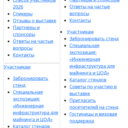
Список участников
Ответы на частые
2026
вопросы
Спикеры
Контакты
Отзывы о выставке
Партнеры и
Участникам
спонсоры
Забронировать стенд
Ответы на частые
Специальная
вопросы
экспозиция:
Контакты
«Инженерная
инфраструктура для
Участникам
майнинга и ЦОД»
Забронировать
Каталог стендов
стенд
Советы по участию в
Специальная
выставке
экспозиция:
Пригласить
«Инженерная
посетителей на стенд
инфраструктура для
Гостиницы и визовая
майнинга и ЦОД»
поддержка
Каталог стендов