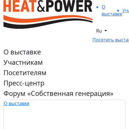
О
Уч
выставке
Ru
Посетить выста
О выставке
Участникам
Посетителям
Пресс-центр
Форум «Собственная генерация»
О выставке