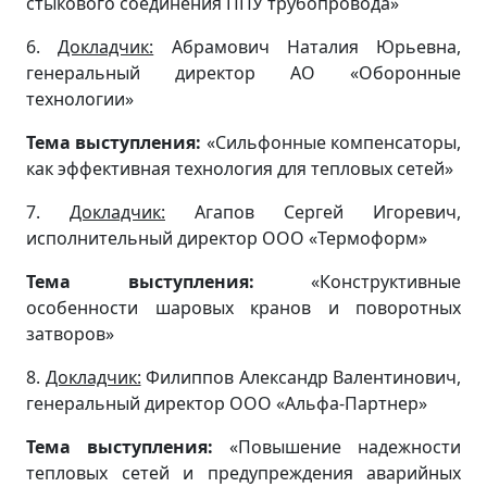
стыкового соединения ППУ трубопровода»
6.
Докладчик:
Абрамович Наталия Юрьевна,
генеральный директор АО «Оборонные
технологии»
Тема выступления:
«Сильфонные компенсаторы,
как эффективная технология для тепловых сетей»
7.
Докладчик:
Агапов Сергей Игоревич,
исполнительный директор ООО «Термоформ»
Тема выступления:
«Конструктивные
особенности шаровых кранов и поворотных
затворов»
8.
Докладчик:
Филиппов Александр Валентинович,
генеральный директор ООО «Альфа-Партнер»
Тема выступления:
«Повышение надежности
тепловых сетей и предупреждения аварийных