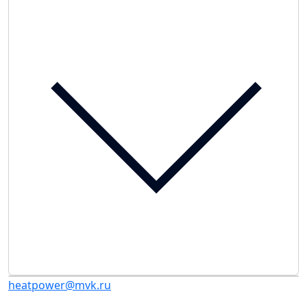
heatpower@mvk.ru