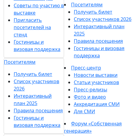
Посетителям
Советы по участию в
Получить билет
выставке
Список участников 2026
Пригласить
Интерактивный план
посетителей на
2025
стенд
Правила посещения
Гостиницы и
Гостиницы и визовая
визовая поддержка
поддержка
Посетителям
Пресс-центр
Получить билет
Новости выставки
Список участников
Статьи участников
2026
Пресс-релизы
Интерактивный
Фото и видео
план 2025
Аккредитация СМИ
Правила посещения
Для СМИ
Гостиницы и
Форум «Собственная
визовая поддержка
генерация»