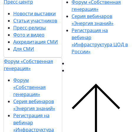
Пресс-центр
Форум «Собственная
генерация»
Новости выставки
Серия вебинаров
Статьи участников
«Энергия знаний»
Пресс-релизы
Регистрация на
Фото и видео
вебинар
Аккредитация СМИ
«Инфраструктура ЦОД в
Для СМИ
России»
Форум «Собственная
генерация»
Форум
«Собственная
генерация»
Серия вебинаров
«Энергия знаний»
Регистрация на
вебинар
«Инфраструктура