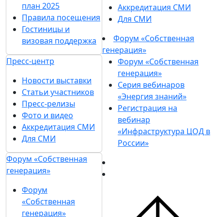
план 2025
Аккредитация СМИ
Правила посещения
Для СМИ
Гостиницы и
Форум «Собственная
визовая поддержка
генерация»
Пресс-центр
Форум «Собственная
генерация»
Новости выставки
Серия вебинаров
Статьи участников
«Энергия знаний»
Пресс-релизы
Регистрация на
Фото и видео
вебинар
Аккредитация СМИ
«Инфраструктура ЦОД в
Для СМИ
России»
Форум «Собственная
генерация»
Форум
«Собственная
генерация»