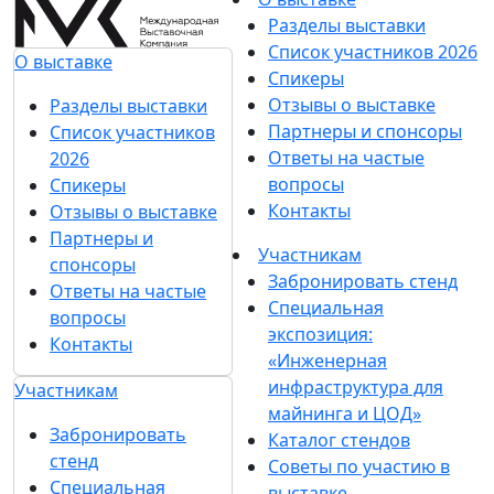
Разделы выставки
Список участников 2026
О выставке
Спикеры
Отзывы о выставке
Разделы выставки
Партнеры и спонсоры
Список участников
Ответы на частые
2026
вопросы
Спикеры
Контакты
Отзывы о выставке
Партнеры и
Участникам
спонсоры
Забронировать стенд
Ответы на частые
Специальная
вопросы
экспозиция:
Контакты
«Инженерная
инфраструктура для
Участникам
майнинга и ЦОД»
Забронировать
Каталог стендов
стенд
Советы по участию в
Специальная
выставке