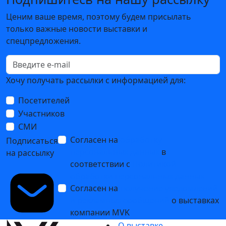
Ценим ваше время, поэтому будем присылать
только важные новости выставки и
спецпредложения.
Хочу получать рассылки с информацией для:
Посетителей
Участников
СМИ
Согласен на
обработку
Подписаться
персональных данных
в
на рассылку
соответствии с
Политикой
обработки персональных данных
Согласен на
получение уведомлений
и рекламных сообщений
о выставках
компании MVK
О выставке