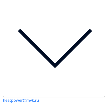
heatpower@mvk.ru