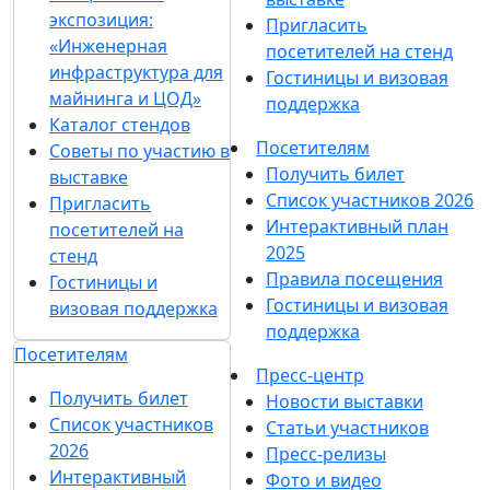
экспозиция:
Пригласить
«Инженерная
посетителей на стенд
инфраструктура для
Гостиницы и визовая
майнинга и ЦОД»
поддержка
Каталог стендов
Посетителям
Советы по участию в
Получить билет
выставке
Список участников 2026
Пригласить
Интерактивный план
посетителей на
2025
стенд
Правила посещения
Гостиницы и
Гостиницы и визовая
визовая поддержка
поддержка
Посетителям
Пресс-центр
Получить билет
Новости выставки
Список участников
Статьи участников
2026
Пресс-релизы
Интерактивный
Фото и видео