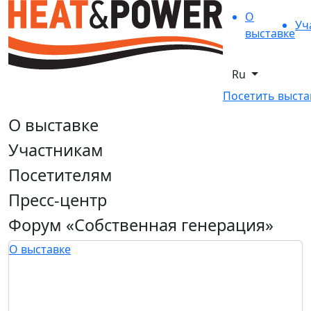
О
Уч
выставке
Ru
Посетить выста
О выставке
Участникам
Посетителям
Пресс-центр
Форум «Собственная генерация»
О выставке