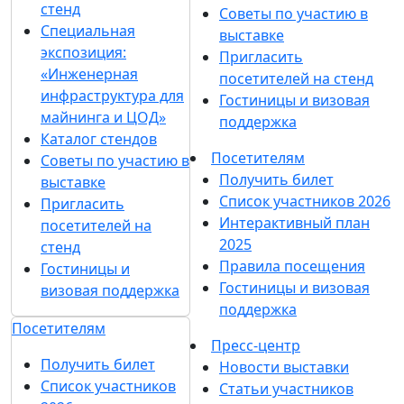
стенд
Советы по участию в
Специальная
выставке
экспозиция:
Пригласить
«Инженерная
посетителей на стенд
инфраструктура для
Гостиницы и визовая
майнинга и ЦОД»
поддержка
Каталог стендов
Посетителям
Советы по участию в
Получить билет
выставке
Список участников 2026
Пригласить
Интерактивный план
посетителей на
2025
стенд
Правила посещения
Гостиницы и
Гостиницы и визовая
визовая поддержка
поддержка
Посетителям
Пресс-центр
Получить билет
Новости выставки
Список участников
Статьи участников