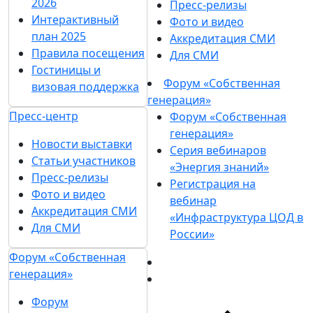
2026
Пресс-релизы
Интерактивный
Фото и видео
план 2025
Аккредитация СМИ
Правила посещения
Для СМИ
Гостиницы и
Форум «Собственная
визовая поддержка
генерация»
Пресс-центр
Форум «Собственная
генерация»
Новости выставки
Серия вебинаров
Статьи участников
«Энергия знаний»
Пресс-релизы
Регистрация на
Фото и видео
вебинар
Аккредитация СМИ
«Инфраструктура ЦОД в
Для СМИ
России»
Форум «Собственная
генерация»
Форум