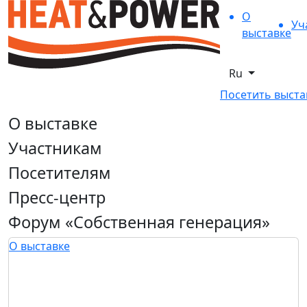
О
Уч
выставке
Ru
Посетить выста
О выставке
Участникам
Посетителям
Пресс-центр
Форум «Собственная генерация»
О выставке