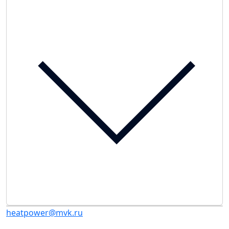
heatpower@mvk.ru