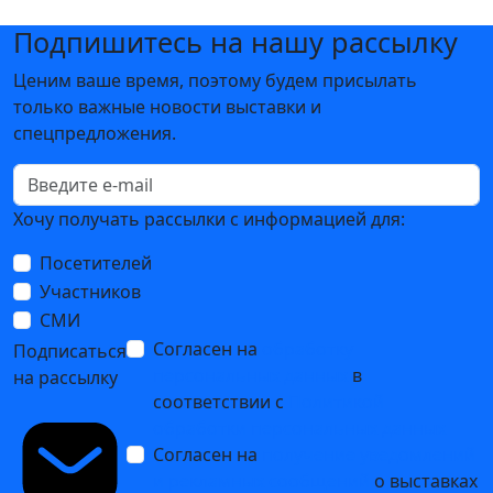
Подпишитесь на нашу рассылку
Ценим ваше время, поэтому будем присылать
только важные новости выставки и
спецпредложения.
Хочу получать рассылки с информацией для:
Посетителей
Участников
СМИ
Согласен на
обработку
Подписаться
персональных данных
в
на рассылку
соответствии с
Политикой
обработки персональных данных
Согласен на
получение уведомлений
и рекламных сообщений
о выставках