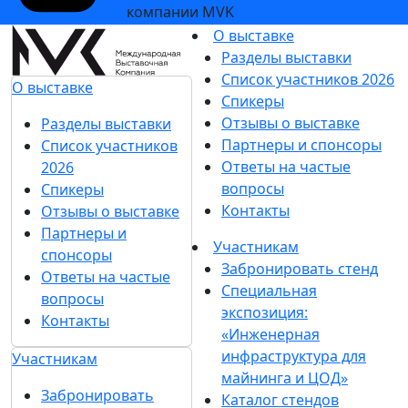
компании MVK
О выставке
Разделы выставки
Список участников 2026
О выставке
Спикеры
Отзывы о выставке
Разделы выставки
Партнеры и спонсоры
Список участников
Ответы на частые
2026
вопросы
Спикеры
Контакты
Отзывы о выставке
Партнеры и
Участникам
спонсоры
Забронировать стенд
Ответы на частые
Специальная
вопросы
экспозиция:
Контакты
«Инженерная
инфраструктура для
Участникам
майнинга и ЦОД»
Забронировать
Каталог стендов