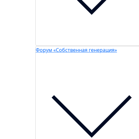
Форум «Собственная генерация»