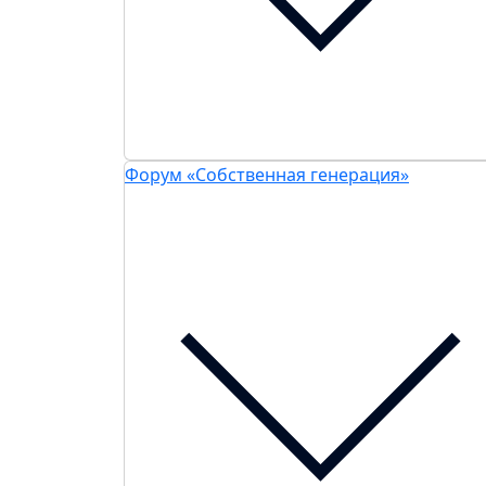
Форум «Собственная генерация»