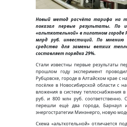
Новый метод расчёта тарифа на т
показал первые результаты. По 
«альткотельной» в пилотном городе Р
млрд руб. инвестиций. По мнению
средства для замены ветхих тепл
составляет порядка 29%.
Стали известны первые результаты пе
прошлом году эксперимент проводил
Рубцовске, городе в Алтайском крае с на
посёлке в Новосибирской области с на
вложения в систему теплоснабжения в 
руб. и 800 млн руб. соответственно. 
перешли ещё два города, Барнаул и
энергостратегии Минэнерго, новую мод
Схема «альткотельной» отличается п