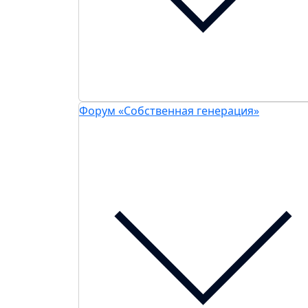
Форум «Собственная генерация»