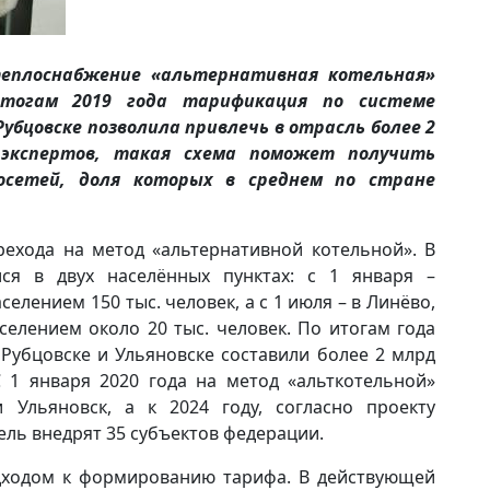
еплоснабжение «альтернативная котельная»
итогам 2019 года тарификация по системе
убцовске позволила привлечь в отрасль более 2
 экспертов, такая схема поможет получить
осетей, доля которых в среднем по стране
рехода на метод «альтернативной котельной». В
ся в двух населённых пунктах: с 1 января –
селением 150 тыс. человек, а с 1 июля – в Линёво,
селением около 20 тыс. человек. По итогам года
Рубцовске и Ульяновске составили более 2 млрд
С 1 января 2020 года на метод «альткотельной»
 Ульяновск, а к 2024 году, согласно проекту
ель внедрят 35 субъектов федерации.
одходом к формированию тарифа. В действующей