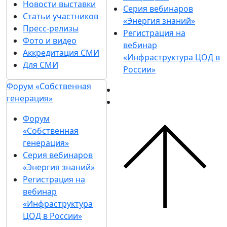
Новости выставки
Серия вебинаров
Статьи участников
«Энергия знаний»
Пресс-релизы
Регистрация на
Фото и видео
вебинар
Аккредитация СМИ
«Инфраструктура ЦОД в
Для СМИ
России»
Форум «Собственная
генерация»
Форум
«Собственная
генерация»
Серия вебинаров
«Энергия знаний»
Регистрация на
вебинар
«Инфраструктура
ЦОД в России»