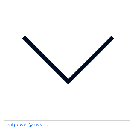
heatpower@mvk.ru