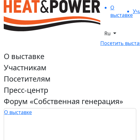
О
Уч
выставке
Ru
Посетить выста
О выставке
Участникам
Посетителям
Пресс-центр
Форум «Собственная генерация»
О выставке