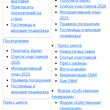
Получить билет
выставке
Список участников 2026
Пригласить
Интерактивный план
посетителей на
2025
стенд
Правила посещения
Гостиницы и
Гостиницы и визовая
визовая поддержка
поддержка
Посетителям
Пресс-центр
Получить билет
Новости выставки
Список участников
Статьи участников
2026
Пресс-релизы
Интерактивный
Фото и видео
план 2025
Аккредитация СМИ
Правила посещения
Для СМИ
Гостиницы и
Форум «Собственная
визовая поддержка
генерация»
Пресс-центр
Форум «Собственная
генерация»