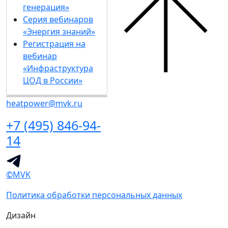
генерация»
Серия вебинаров
«Энергия знаний»
Регистрация на
вебинар
«Инфраструктура
ЦОД в России»
heatpower@mvk.ru
+7 (495) 846-94-
14
©MVK
Политика обработки персональных данных
Дизайн