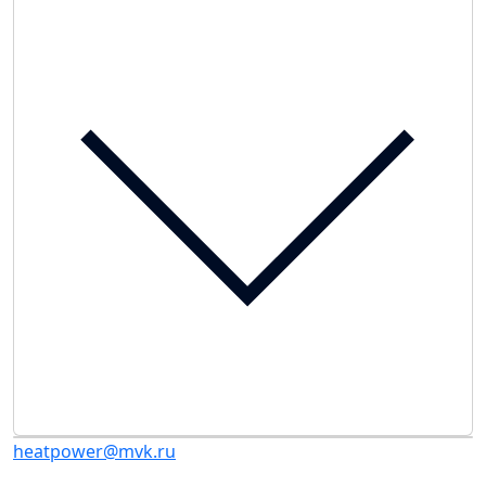
heatpower@mvk.ru