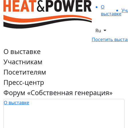
О
Уч
выставке
Ru
Посетить выста
О выставке
Участникам
Посетителям
Пресс-центр
Форум «Собственная генерация»
О выставке