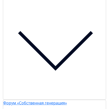
Форум «Собственная генерация»