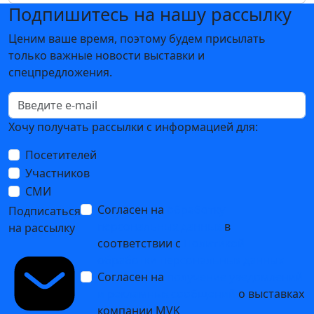
Подпишитесь на нашу рассылку
Ценим ваше время, поэтому будем присылать
только важные новости выставки и
спецпредложения.
Хочу получать рассылки с информацией для:
Посетителей
Участников
СМИ
Согласен на
обработку
Подписаться
персональных данных
в
на рассылку
соответствии с
Политикой
обработки персональных данных
Согласен на
получение уведомлений
и рекламных сообщений
о выставках
компании MVK