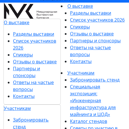
О выставке
Разделы выставки
Список участников 2026
О выставке
Спикеры
Отзывы о выставке
Разделы выставки
Партнеры и спонсоры
Список участников
Ответы на частые
2026
вопросы
Спикеры
Контакты
Отзывы о выставке
Партнеры и
Участникам
спонсоры
Забронировать стенд
Ответы на частые
Специальная
вопросы
экспозиция:
Контакты
«Инженерная
инфраструктура для
Участникам
майнинга и ЦОД»
Забронировать
Каталог стендов
стенд
Советы по участию в