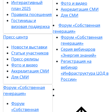
Интерактивный
Фото и видео
план 2025
Аккредитация СМИ
Правила посещения
Для СМИ
Гостиницы и
Форум «Собственная
визовая поддержка
генерация»
Пресс-центр
Форум «Собственная
генерация»
Новости выставки
Серия вебинаров
Статьи участников
«Энергия знаний»
Пресс-релизы
Регистрация на
Фото и видео
вебинар
Аккредитация СМИ
«Инфраструктура ЦОД в
Для СМИ
России»
Форум «Собственная
генерация»
Форум
«Собственная