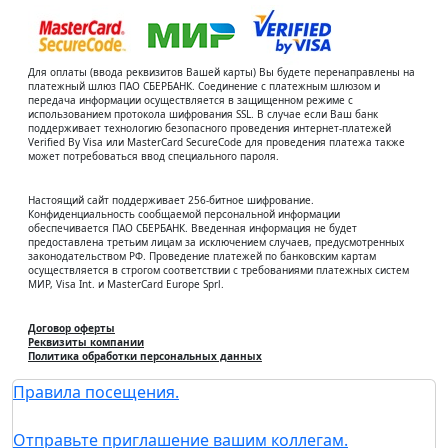
Для оплаты (ввода реквизитов Вашей карты) Вы будете перенаправлены на
платежный шлюз ПАО СБЕРБАНК. Соединение с платежным шлюзом и
передача информации осуществляется в защищенном режиме с
использованием протокола шифрования SSL. В случае если Ваш банк
поддерживает технологию безопасного проведения интернет-платежей
Verified By Visa или MasterCard SecureCode для проведения платежа также
может потребоваться ввод специального пароля.
Настоящий сайт поддерживает 256-битное шифрование.
Конфиденциальность сообщаемой персональной информации
обеспечивается ПАО СБЕРБАНК. Введенная информация не будет
предоставлена третьим лицам за исключением случаев, предусмотренных
законодательством РФ. Проведение платежей по банковским картам
осуществляется в строгом соответствии с требованиями платежных систем
МИР, Visa Int. и MasterCard Europe Sprl.
Договор оферты
Реквизиты компании
Политика обработки персональных данных
Правила посещения.
Отправьте приглашение вашим коллегам.