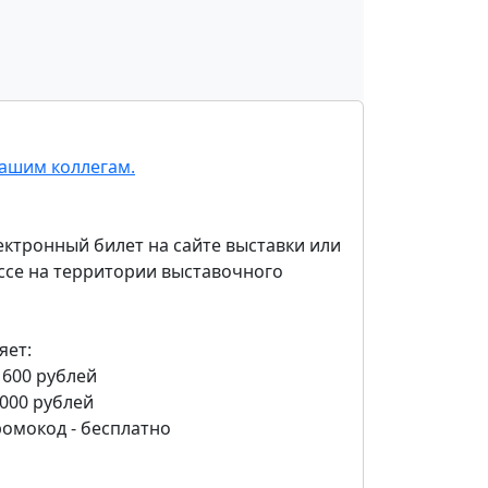
ашим коллегам.
ктронный билет на сайте выставки или
ассе на территории выставочного
яет:
 600 рублей
1000 рублей
ромокод - бесплатно