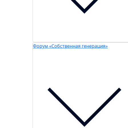
Форум «Собственная генерация»