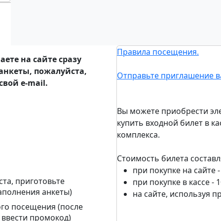
Правила посещения.
ете на сайте сразу
анкеты, пожалуйста,
Отправьте приглашение в
вой e-mail.
Вы можете приобрести эле
купить входной билет в к
комплекса.
Стоимость билета составл
при покупке на сайте -
ста, приготовьте
при покупке в кассе - 
аполнения анкеты)
на сайте, используя п
ого посещения (после
 ввести промокод)